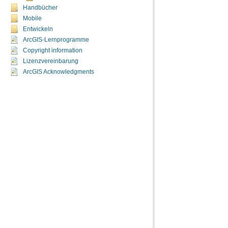
Handbücher
Mobile
Entwickeln
ArcGIS-Lernprogramme
Copyright information
Lizenzvereinbarung
ArcGIS Acknowledgments