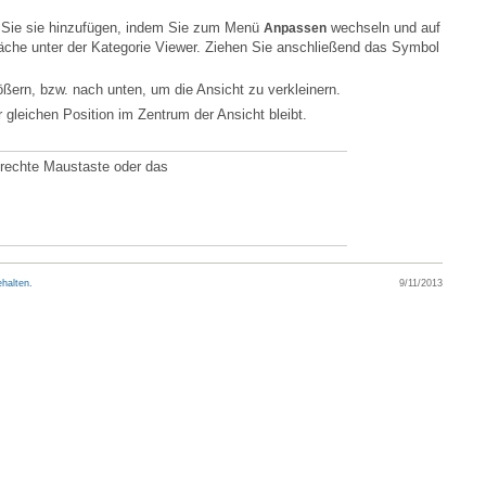
 Sie sie hinzufügen, indem Sie zum Menü
wechseln und auf
Anpassen
ßern, bzw. nach unten, um die Ansicht zu verkleinern.
 gleichen Position im Zentrum der Ansicht bleibt.
halten.
9/11/2013