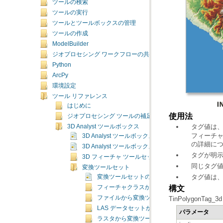
ツールの検索
ツールの実行
ツールとツールボックスの管理
ツールの作成
ModelBuilder
ジオプロセシング ワークフローの共有
Python
ArcPy
環境設定
ツール リファレンス
はじめに
使用法
ジオプロセシング ツールの補足トピック
タグ値は
3D Analyst ツールボックス
3D Analyst ツールボックスの概要
の詳細に
3D Analyst ツールボックスのライセンス
タグが明示
3D フィーチャ ツールセット
同じタグ値
変換ツールセット
タグ値は
変換ツールセットの概要
構文
フィーチャクラスから変換ツールセット
ファイルから変換ツールセット
TinPolygonTag_3d (i
LAS データセットから変換ツールセット
パラメータ
ラスタから変換ツールセット