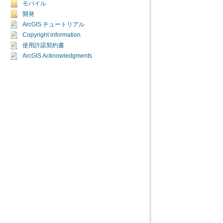
モバイル
開発
ArcGIS チュートリアル
Copyright information
使用許諾契約書
ArcGIS Acknowledgments