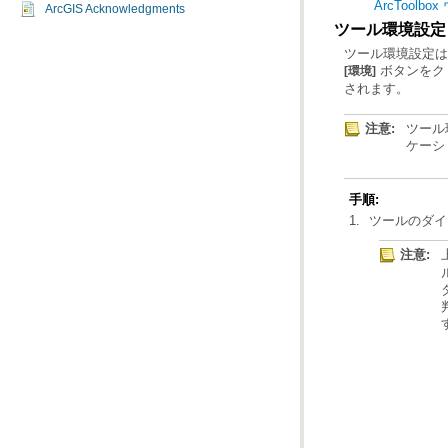
ArcToolb
ArcGIS Acknowledgments
ツール環境設定
ツール環境設定は
[環境]
されます。
注意:
ケーシ
手順:
ツールのダイ
注意: