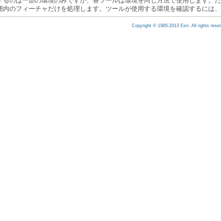
囲内のフィーチャだけを処理します。ツールが使用する環境を確認するには、
Copyright © 1995-2013 Esri. All rights rese