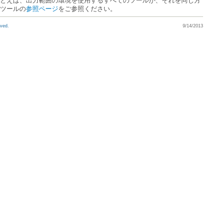
ツールの
参照ページ
をご参照ください。
rved.
9/14/2013