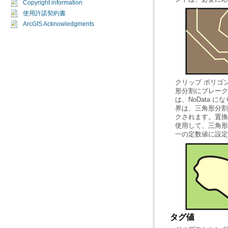
Copyright information
使用許諾契約書
ArcGIS Acknowledgments
一の定数値に設定
タグ値