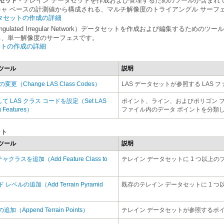
タセット
ャ ベースの計測値から構成される、マルチ解像度のトライアングル サーフ
タセットの作成の詳細
る、単一解像度のサーフェスです。
セットの作成の詳細
ツール
説明
変更（Change LAS Class Codes）
LAS データセットが参照する LAS
g Features）
ファイル内のデータ ポイントを分類
ット
ツール
説明
テレイン データセットに 1 つ以上
既存のテレイン データセットに 1 
（Append Terrain Points）
テレイン データセットが参照するポ