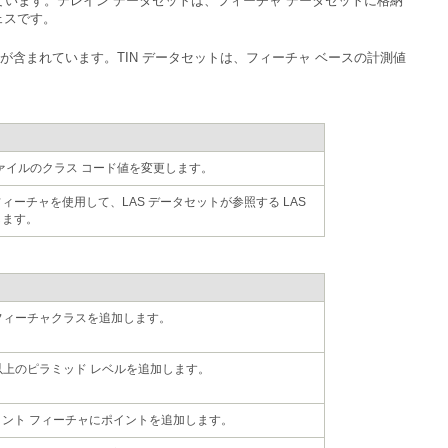
ェスです。
 ファイルのクラス コード値を変更します。
します。
のフィーチャクラスを追加します。
つ以上のピラミッド レベルを追加します。
イント フィーチャにポイントを追加します。