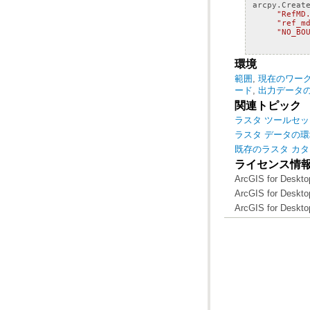
arcpy
.
Creat
"RefMD
"ref_m
"NO_BO
環境
範囲
,
現在のワー
ード
,
出力データの
関連トピック
ラスタ ツールセ
ラスタ データの
既存のラスタ カ
ライセンス情
ArcGIS for Deskto
ArcGIS for Deskto
ArcGIS for Deskto