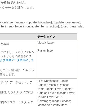
しか格納できません。
メタデータを識別します。
データ タイプ
Mosaic Layer
スと名前
Raster Type
用している場合は、
*.ART
を指定します。