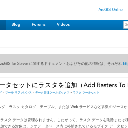
ArcGIS Online
Blog
Forums
Videos
び ArcGIS for Server に関するドキュメントおよびその他の情報は、それぞれ
htt
セットにラスタを追加（Add Rasters To Mos
グ
»
ツール リファレンス
»
データ管理ツールボックス
»
ラスタ ツールセット
ダ、ラスタ カタログ、テーブル、または Web サービスなど多数のソース
ラスタ データは管理されません。したがって、ラスタ データを削除または