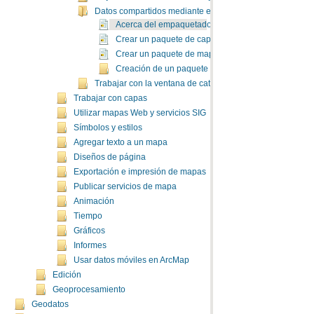
Datos compartidos mediante empaquetado
Acerca del empaquetado
Crear un paquete de capas
Crear un paquete de mapas
Creación de un paquete de teselas
Trabajar con la ventana de catálogo
Trabajar con capas
Utilizar mapas Web y servicios SIG
Símbolos y estilos
Agregar texto a un mapa
Diseños de página
Exportación e impresión de mapas
Publicar servicios de mapa
Animación
Tiempo
Gráficos
Informes
Usar datos móviles en ArcMap
Edición
Geoprocesamiento
Geodatos