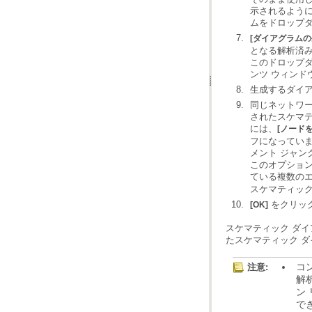
ムをドロップダ
[ダイアグラムの
となる解析済
ンツ ウィン
生成するダイ
には、
[ノード
メント ジャン
ている複数の
スケマティック
をクリッ
[OK]
たスケマティック 
注意:
解
で