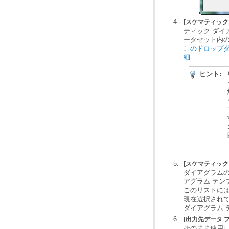
[スケマティック
ータセット内の
細
ヒント:
[スケマティック
アグラム テン
このリストに
ダイアグラム 
[出力先データ 