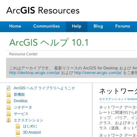
Home
Communities
Help
Blog
Forums
ArcGIS ヘルプ 10.1
Resource Center
これはアーカイブです。 最新リリースの ArcGIS for Desktop および 
http://desktop.arcgis.com/ja/
および
http://server.arcgis.com/ja/
をご参照
ArcGIS ヘルプ ライブラリへようこそ
ネットワー
新機能
エクステンション
»
Schema
Desktop
ジオデータ
サービス
エクステンション
はじめに
ラス（道路、ネット
3D Analyst