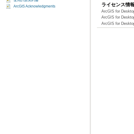
使用許諾契約書
ライセンス情
ArcGIS Acknowledgments
ArcGIS for Deskto
ArcGIS for Deskto
ArcGIS for Deskto