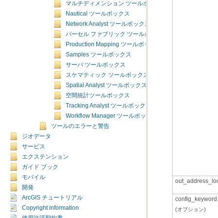
マルチディメンション ツールボックス
Nautical ツールボックス
Network Analyst ツールボックス
パーセル ファブリック ツールボックス
Production Mapping ツールボックス
Samples ツールボックス
サーバ ツールボックス
スケマティック ツールボックス
Spatial Analyst ツールボックス
空間統計ツールボックス
Tracking Analyst ツールボックス
Workflow Manager ツールボックス
ツールのエラーと警告
ジオデータ
サービス
エクステンション
ガイド ブック
モバイル
out_address_lo
開発
ArcGIS チュートリアル
config_keyword
Copyright information
(オプション)