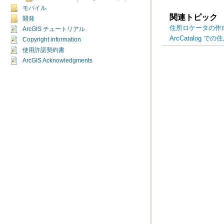
モバイル
関連トピック
開発
住所ロケータの作
ArcGIS チュートリアル
ArcCatalog 
Copyright information
使用許諾契約書
ArcGIS Acknowledgments