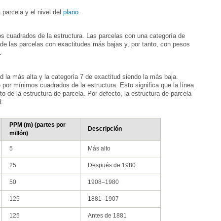
 parcela y el nivel del
plano
.
.
d:
Descripción
millón)
5
Más alto
25
Después de 1980
50
1908–1980
125
1881–1907
125
Antes de 1881