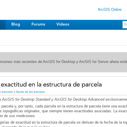
ArcGIS Online
Blog
Forums
Videos
ersiones más recientes de ArcGIS for Desktop y ArcGIS for Server ahora est
 exactitud en la estructura de parcela
r parcelas
»
Ajuste de las parcelas
 a ArcGIS for Desktop Standard y ArcGIS for Desktop Advanced exclusivame
ión de sus mediciones.