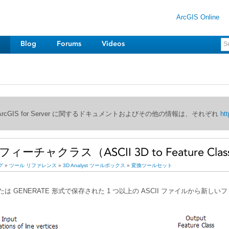
ArcGIS Online
Blog
Forums
Videos
び ArcGIS for Server に関するドキュメントおよびその他の情報は、それぞれ
htt
 フィーチャクラス（ASCII 3D to Feature Class）
グ
»
ツール リファレンス
»
3D Analyst ツールボックス
»
変換ツールセット
または GENERATE 形式で保存された 1 つ以上の ASCII ファイルから新