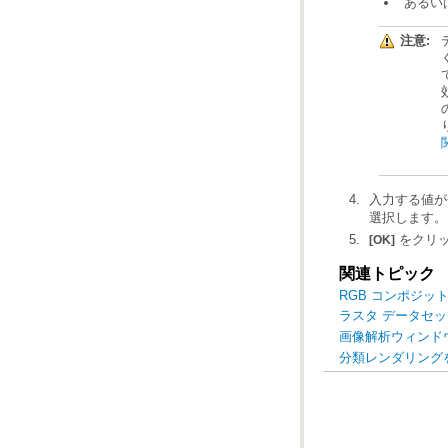
あるい
注意:
入力する値が
選択します。
をクリッ
[OK]
関連トピック
RGB コンポジ
ラスタ データセット
画像解析ウィンド
分類レンダリング