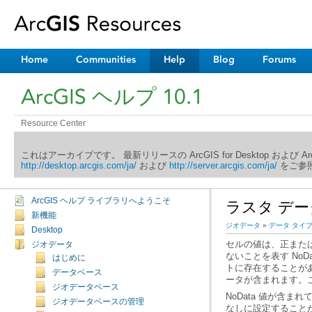
Home
Communities
Help
Blog
Forums
ArcGIS ヘルプ 10.1
Resource Center
これはアーカイブです。 最新リリースの ArcGIS for Desktop および 
http://desktop.arcgis.com/ja/
および
http://server.arcgis.com/ja/
をご参照
ArcGIS ヘルプ ライブラリへようこそ
ラスタ データ
新機能
ジオデータ
»
データ タイ
Desktop
ジオデータ
はじめに
データベース
ータが含まれます。こ
ジオデータベース
ジオデータベースの管理