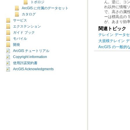
トポロジ
ArcGIS に付属のデータセット
カタログ
サービス
が、あまり効
エクステンション
関連トピック
ガイド ブック
テレイン データ
モバイル
大規模テレイン 
開発
ArcGIS の一般
ArcGIS チュートリアル
Copyright information
使用許諾契約書
ArcGIS Acknowledgments