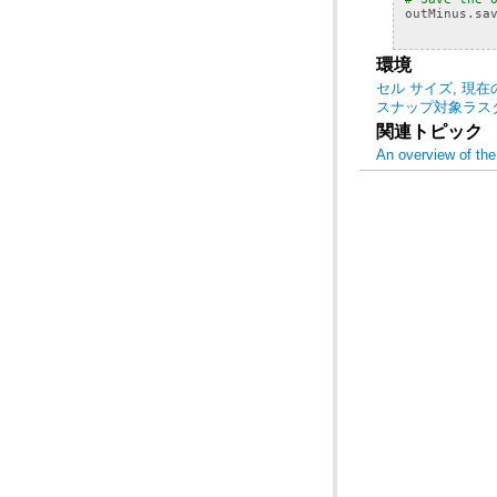
outMinus
.
sa
環境
セル サイズ
,
現在
スナップ対象ラス
関連トピック
An overview of th