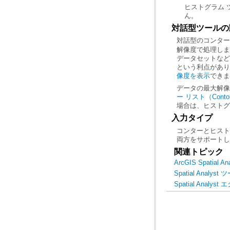
ん。
対話型ツールの
対話型のコンター
解像度で処理しま
という利点があり
像度を表示
できま
データの最大解像
ー リスト（Contour
場合は、ヒストグ
入力タイプ
両方をサポートし
関連トピック
ArcGIS Spatia
Spatial Anal
Spatial Anal