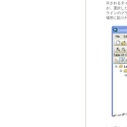
示されるダ
場所に貼り