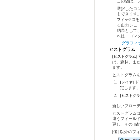
この値は、プ
もできます
フィックスを
れは、コン
グラフィ
ヒストグラム
[ヒストグラム]
ます。
ヒストグラム
[レイヤ]
定します
[ヒストグラ
新しいフロー
違うフィール
更し、その
[値
[値] 以外の