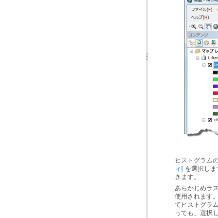
ヒストグラム
ィ]
きます。
使用されます。
っても、選択