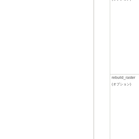
rebuild_raster
(オプション)