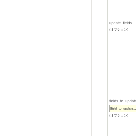
update_fields
(オプション)
fields_to_updat
[field_to_update,..
(オプション)