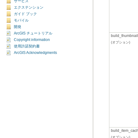
サービス
エクステンション
ガイド ブック
モバイル
開発
ArcGIS チュートリアル
build_thumbnai
Copyright information
(オプション)
使用許諾契約書
ArcGIS Acknowledgments
build_item_cac
(オプション)