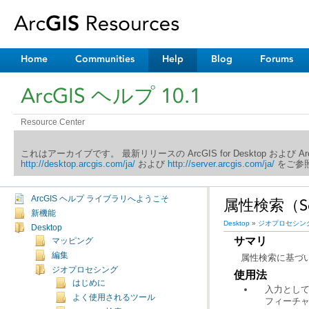
Home
Communities
Help
Blog
Forums
ArcGIS ヘルプ 10.1
Resource Center
これはアーカイブです。 最新リリースの ArcGIS for Desktop および 
http://desktop.arcgis.com/ja/
および
http://server.arcgis.com/ja/
をご参照
ArcGIS ヘルプ ライブラリへようこそ
属性検索（Sele
新機能
Desktop
»
ジオプロセシン
Desktop
サマリ
マッピング
編集
属性検索に基づ
ジオプロセシング
使用法
はじめに
入力とし
よく使用されるツール
フィーチ