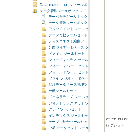
Data Interoperability ツールボックス
データ管理ツールボックス
データ管理ツールボックスの概要
データ管理ツールボックスのライセンス
アタッチメント ツールセット
データ比較ツールセット
ディスコネクト編集ツールセット
分散ジオデータベース ツールセット
ドメイン ツールセット
フィーチャクラス ツールセット
フィーチャ ツールセット
フィールド ツールセット
ファイル ジオデータベース ツールセット
ジオデータベース管理ツールセット
一般ツールセット
ジェネラライズ ツールセット
ジオメトリック ネットワーク ツールセット
グラフ ツールセット
インデックス ツールセット
where_clause
テーブル結合ツールセット
(オプション)
LAS データセット ツールセット