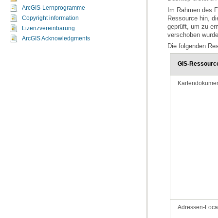
ArcGIS-Lernprogramme
Copyright information
Lizenzvereinbarung
verschoben wurde
ArcGIS Acknowledgments
Die folgenden Re
GIS-Ressourc
Kartendokume
Adressen-Loca