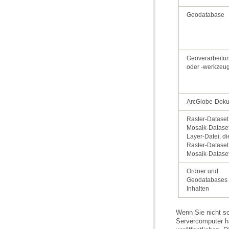
Geodatabase
oder -werkzeu
ArcGlobe-Dok
Mosaik-Dataset
Inhalten