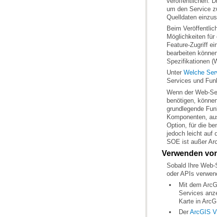
Quelldaten einzus
Spezifikationen (
Unter
Welche Serv
Services und Funk
SOE ist außer
Ar
Verwenden von
oder APIs verwen
Mit dem
ArcG
Karte in
ArcG
Der
ArcGIS Vi