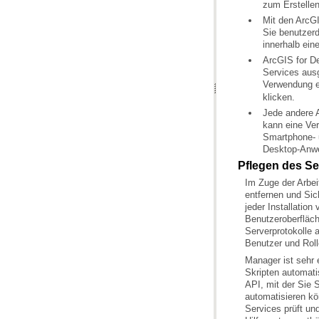
zum Erstelle
innerhalb ein
ArcGIS for D
Services ausg
Verwendung e
klicken.
kann eine Ve
Desktop-Anw
Pflegen des Se
jeder Installation
Benutzer und Roll
Skripten automati