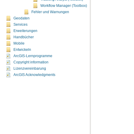
Workflow Manager (Toolbox)
Fehler und Warnungen
Geodaten
Services
Erweiterungen
Handbücher
Mobile
Entwickeln
ArcGIS-Lernprogramme
Copyright information
Lizenzvereinbarung
ArcGIS Acknowledgments