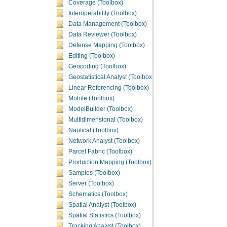
Coverage (Toolbox)
Interoperability (Toolbox)
Data Management (Toolbox)
Data Reviewer (Toolbox)
Defense Mapping (Toolbox)
Editing (Toolbox)
Geocoding (Toolbox)
Geostatistical Analyst (Toolbox)
Linear Referencing (Toolbox)
Mobile (Toolbox)
ModelBuilder (Toolbox)
Multidimensional (Toolbox)
Nautical (Toolbox)
Network Analyst (Toolbox)
Parcel Fabric (Toolbox)
Production Mapping (Toolbox)
Samples (Toolbox)
Server (Toolbox)
Schematics (Toolbox)
Spatial Analyst (Toolbox)
Spatial Statistics (Toolbox)
Tracking Analyst (Toolbox)