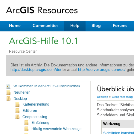
Home
Communities
Help
Blog
Forums
ArcGIS-Hilfe 10.1
Resource Center
Dies ist ein Archiv. Die Dokumentation und andere Informationen zu d
http://desktop.arcgis.com/de/
bzw. auf
http://server.arcgis.com/de/
geho
Willkommen in der ArcGIS-Hilfebibliothek
Überblick üb
Neuheiten
Desktop
»
Geoprocessing
Desktop
Kartenerstellung
Editieren
Sichtfeldern und Skyl
Geoprocessing
Einführung
Werkzeug
Häufig verwendete Werkzeuge
Sichtlinien konstru