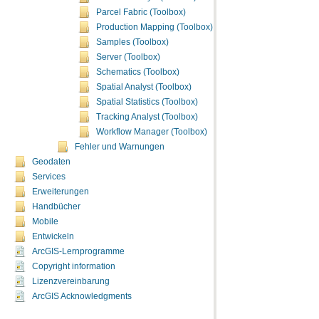
Parcel Fabric (Toolbox)
Production Mapping (Toolbox)
Samples (Toolbox)
Server (Toolbox)
Schematics (Toolbox)
Spatial Analyst (Toolbox)
Spatial Statistics (Toolbox)
Tracking Analyst (Toolbox)
Workflow Manager (Toolbox)
Fehler und Warnungen
Geodaten
Services
Erweiterungen
Handbücher
Mobile
Entwickeln
ArcGIS-Lernprogramme
Copyright information
Lizenzvereinbarung
ArcGIS Acknowledgments