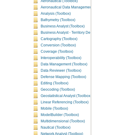
Aeronautical (Toolbox)
Aeronautical Data Management (Toolbox)
Analysis (Toolbox)
Bathymetry (Toolbox)
Business Analyst (Toolbox)
Business Analyst - Territory Design (Toolbox)
Cartography (Toolbox)
Conversion (Toolbox)
Coverage (Toolbox)
Interoperability (Toolbox)
Data Management (Toolbox)
Data Reviewer (Toolbox)
Defense Mapping (Toolbox)
Editing (Toolbox)
Geocoding (Toolbox)
Geostatistical Analyst (Toolbox)
Linear Referencing (Toolbox)
Mobile (Toolbox)
ModelBuilder (Toolbox)
Multidimensional (Toolbox)
Nautical (Toolbox)
Network Analyst (Toolbox)