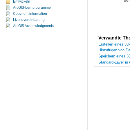
den
Entwickeln
ArcGIS-Lernprogramme
Copyright information
Lizenzvereinbarung
ArcGIS Acknowledgments
Verwandte T
Erstellen eines 3
Hinzufügen von Da
Speichern eines 
Standard-Layer in