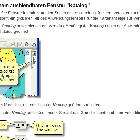
inem ausblendbaren Fenster "Katalog"
steht ein größerer Teil des Anwendungsfensters für die Kartenanzeige zur Ver
r
ausgeblendet ist, wird das Menüregister
Catalog
Katalog
geöffnet.
Katalog
atabases
log"
den Push Pin, um das Fenster
geöffnet zu halten.
Katalog
enster
schließen, indem Sie auf das
X
in der rechten oberen Ecke kli
Katalog