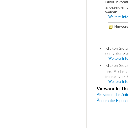
Bildlauf vorw
werden.
Weitere Inf
Hinweis
Klicken Sie a
den vollen Ze
Weitere Inf
Klicken Sie a
Live-Modus zu
interaktiv im
Weitere Inf
Verwandte T
Aktivieren der Zei
Ändern der Eigens