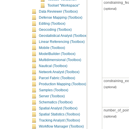
constraining_fe
Toolset "Workspace"
(optional)
Data Reviewer (Toolbox)
Defense Mapping (Toolbox)
Editing (Toolbox)
Geocoding (Toolbox)
Geostatistical Analyst (Toolbox)
Linear Referencing (Toolbox)
Mobile (Toolbox)
ModelBuilder (Toolbox)
Multidimensional (Toolbox)
Nautical (Toolbox)
Network Analyst (Toolbox)
Parcel Fabric (Toolbox)
constraining_ex
Production Mapping (Toolbox)
(optional)
Samples (Toolbox)
Server (Toolbox)
Schematics (Toolbox)
Spatial Analyst (Toolbox)
number_of_poin
Spatial Statistics (Toolbox)
(optional)
Tracking Analyst (Toolbox)
Workflow Manager (Toolbox)