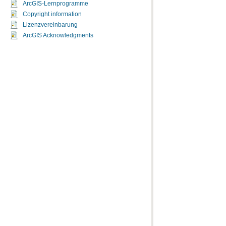
ArcGIS-Lernprogramme
Copyright information
Lizenzvereinbarung
ArcGIS Acknowledgments