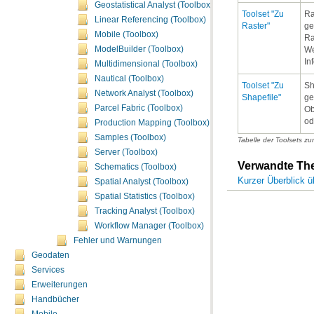
Geostatistical Analyst (Toolbox)
Linear Referencing (Toolbox)
Raster"
Mobile (Toolbox)
ModelBuilder (Toolbox)
In
Multidimensional (Toolbox)
Nautical (Toolbox)
Network Analyst (Toolbox)
Shapefile"
Parcel Fabric (Toolbox)
od
Production Mapping (Toolbox)
Samples (Toolbox)
Tabelle der Toolsets zu
Server (Toolbox)
Verwandte T
Schematics (Toolbox)
Kurzer Überblick ü
Spatial Analyst (Toolbox)
Spatial Statistics (Toolbox)
Tracking Analyst (Toolbox)
Workflow Manager (Toolbox)
Fehler und Warnungen
Geodaten
Services
Erweiterungen
Handbücher