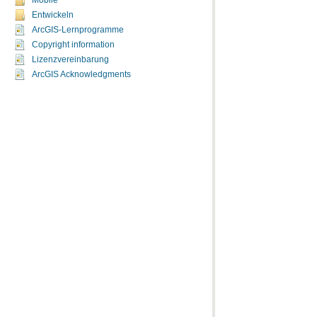
Mobile
Entwickeln
ArcGIS-Lernprogramme
Copyright information
Lizenzvereinbarung
ArcGIS Acknowledgments