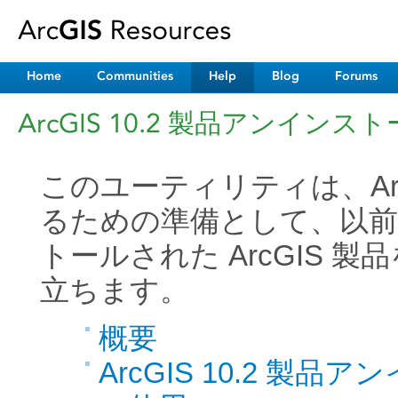
Home
Communities
Help
Blog
Forums
ArcGIS 10.2 製品アンインス
このユーティリティは、ArcG
るための準備として、以前に 
トールされた ArcGIS 
立ちます。
概要
ArcGIS 10.2 製