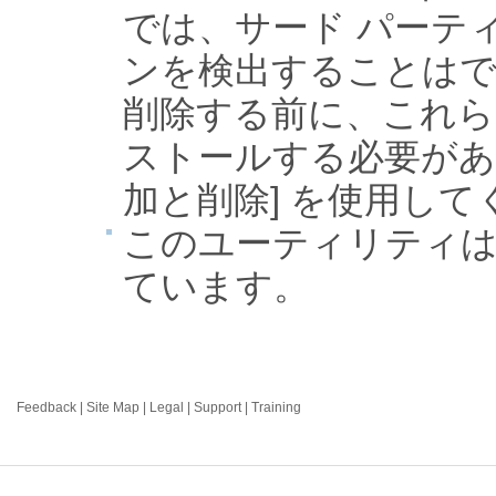
では、サード パーテ
ンを検出することはでき
削除する前に、これら
ストールする必要があ
加と削除] を使用し
このユーティリティは W
ています。
Feedback
|
Site Map
|
Legal
|
Support
|
Training