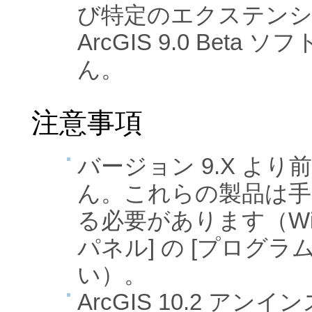
び特定のエクステン
ArcGIS 9.0 Bet
ん。
注意事項
バージョン 9.X よ
ん。これらの製品は
る必要があります（Win
パネル] の [プログラ
い）。
ArcGIS 10.2 ア