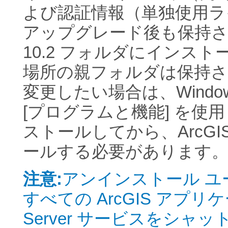
よび認証情報（単独使用ラ
アップグレード後も保持
10.2 フォルダにインス
場所の親フォルダは保持
変更したい場合は、Window
[プログラムと機能] を使用して
ストールしてから、ArcGI
ールする必要があります
注意:
アンインストール 
すべての ArcGIS アプリ
Server サービスをシ