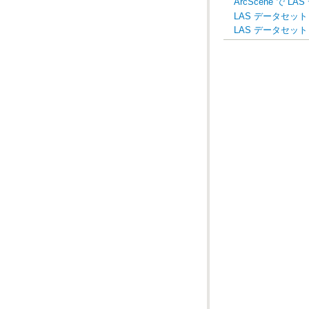
ArcScene で
LAS データセット 
LAS データセット 