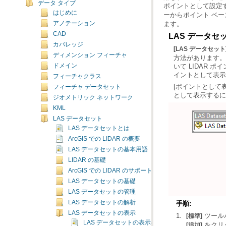
データ タイプ
ポイントとして設定する
はじめに
ーからポイント ベ
ます。
アノテーション
CAD
LAS データ
カバレッジ
[LAS データセット
ディメンション フィーチャ
ドメイン
イントとして表示
フィーチャクラス
フィーチャ データセット
として表示するに
ジオメトリック ネットワーク
KML
LAS データセット
LAS データセットとは
ArcGIS での LIDAR の概要
LAS データセットの基本用語
LIDAR の基礎
ArcGIS での LIDAR のサポート
LAS データセットの基礎
LAS データセットの管理
LAS データセットの解析
手順:
LAS データセットの表示
ツール
[標準]
LAS データセットの表示の概要
[追加]