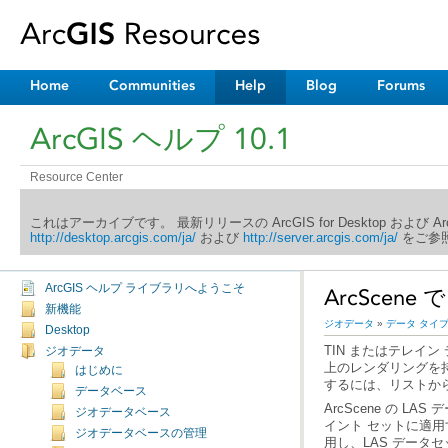
Home
Communities
Help
Blog
Forums
ArcGIS ヘルプ 10.1
Resource Center
これはアーカイブです。 最新リリースの ArcGIS for Desktop および 
http://desktop.arcgis.com/ja/
および
http://server.arcgis.com/ja/
をご参照
ArcGIS ヘルプ ライブラリへようこそ
ArcScen
新機能
ジオデータ
»
データ タイ
Desktop
ジオデータ
はじめに
するには、リストか
データベース
ジオデータベース
ジオデータベースの管理