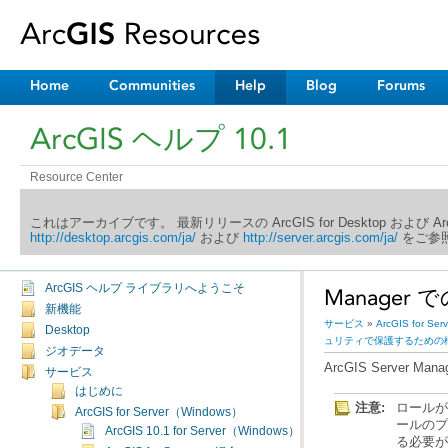
Home
Communities
Help
Blog
Forums
ArcGIS ヘルプ 10.1
Resource Center
これはアーカイブです。 最新リリースの ArcGIS for Desktop および 
http://desktop.arcgis.com/ja/
および
http://server.arcgis.com/ja/
をご参照
ArcGIS ヘルプ ライブラリへようこそ
Manager
新機能
サービス
»
ArcGIS for Se
Desktop
ュリティで保護するための
ジオデータ
ArcGIS Serve
サービス
はじめに
注意:
ArcGIS for Server（Windows）
ArcGIS 10.1 for Server（Windows）ヘルプへようこそ
る必要