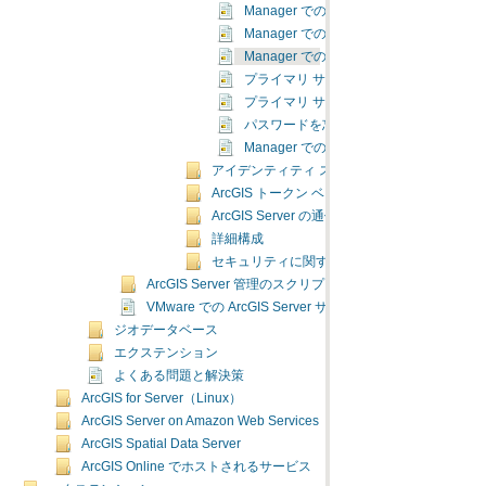
Manager でのロールの管理
Manager での新しいロールの追加
Manager でのロールの変更
プライマリ サイト管理者アカウントの編
プライマリ サイト管理者アカウントの無
パスワードを忘れた場合のリセット
Manager での公開者ロールのサポート
アイデンティティ ストアの管理
ArcGIS トークン ベース認証
ArcGIS Server の通信の暗号化
詳細構成
セキュリティに関するチュートリアル
ArcGIS Server 管理のスクリプト作成
VMware での ArcGIS Server サイトの展開
ジオデータベース
エクステンション
よくある問題と解決策
ArcGIS for Server（Linux）
ArcGIS Server on Amazon Web Services
ArcGIS Spatial Data Server
ArcGIS Online でホストされるサービス