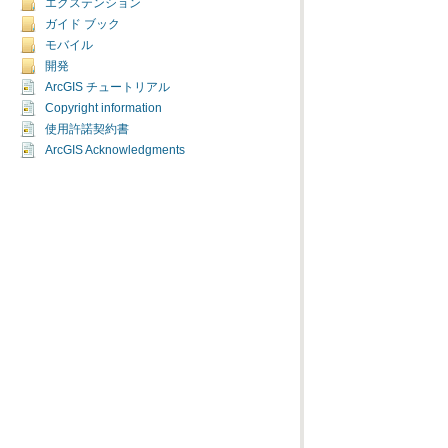
エクステンション
ガイド ブック
モバイル
開発
ArcGIS チュートリアル
Copyright information
使用許諾契約書
ArcGIS Acknowledgments