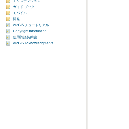
エクステンション
ガイド ブック
モバイル
開発
ArcGIS チュートリアル
Copyright information
使用許諾契約書
ArcGIS Acknowledgments