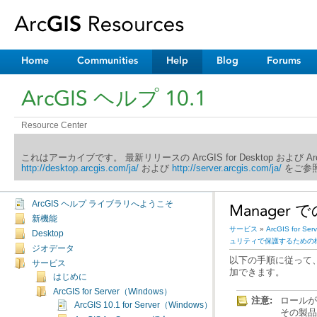
Home
Communities
Help
Blog
Forums
ArcGIS ヘルプ 10.1
Resource Center
これはアーカイブです。 最新リリースの ArcGIS for Desktop および 
http://desktop.arcgis.com/ja/
および
http://server.arcgis.com/ja/
をご参照
ArcGIS ヘルプ ライブラリへようこそ
Manage
新機能
サービス
»
ArcGIS for Se
Desktop
ュリティで保護するための
ジオデータ
サービス
加できます。
はじめに
ArcGIS for Server（Windows）
注意:
ArcGIS 10.1 for Server（Windows）ヘルプへようこそ