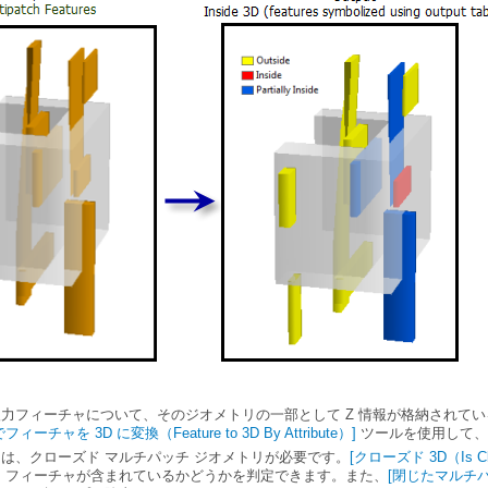
patch）
 Attribute）
3D Line With Multipatch）
フィーチャを 3D に変換（Feature to 3D By Attribute）]
ツールを使用して、
は、クローズド マルチパッチ ジオメトリが必要です。
[クローズド 3D（Is Cl
 フィーチャが含まれているかどうかを判定できます。また、
[閉じたマルチパッチ