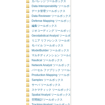
カバレッジ ツールボックス
Data Interoperability ツールボックス
データ管理ツールボックス
Data Reviewer ツールボックス
Defense Mapping ツールボックス
編集ツールボックス
ジオコーディング ツールボックス
Geostatistical Analyst ツールボックス
リニア リファレンス ツールボックス
モバイル ツールボックス
ModelBuilder ツールボックス
マルチディメンション ツールボックス
Nautical ツールボックス
Network Analyst ツールボックス
パーセル ファブリック ツールボックス
Production Mapping ツールボックス
Samples ツールボックス
サーバ ツールボックス
スケマティック ツールボックス
Spatial Analyst ツールボックス
空間統計ツールボックス
Tracking Analyst ツールボックス