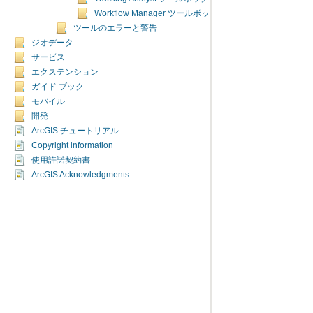
Workflow Manager ツールボックス
ツールのエラーと警告
ジオデータ
サービス
エクステンション
ガイド ブック
モバイル
開発
ArcGIS チュートリアル
Copyright information
使用許諾契約書
ArcGIS Acknowledgments