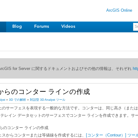
ArcGIS Online
Blog
Forums
Videos
び ArcGIS for Server に関するドキュメントおよびその他の情報は、それぞれ
htt
からのコンター ラインの作成
lyst
»
3D での解析
»
対話型 3D Analyst ツール
上のサーフェスを表現する一般的な方法です。コンターは、同じ高さ（または
らのコンター ラインの作成
ェスからコンターまたは等値線を作成するには、
[コンター（Contour）] ツー