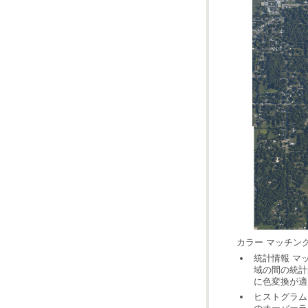
カラー マッチン
に色変換が適