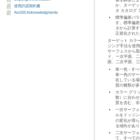
使用許諾契約書
タ カタログ
ArcGIS Acknowledgments
正規化された
面、二次平面、三
質の種類が多
質を含む、非
ルをドッジン
る傾向があり
て、すべての