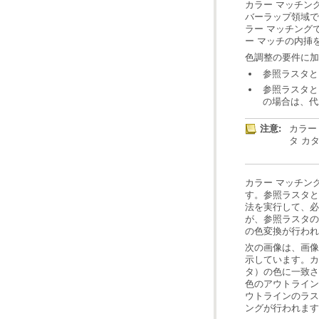
ー マッチの内挿
色調整の要件に加
参照ラスタと
の場合は、代
注意:
タ カ
の色変換が行われ
ングが行われます