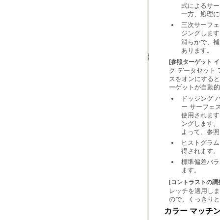
一方、処理に
ジングします
あります。
[参照ターゲット 
ーゲットが自動的
よって、参照
得されます。
ます。
[コントラストの調
ので、くっきりと
カラー マッチ