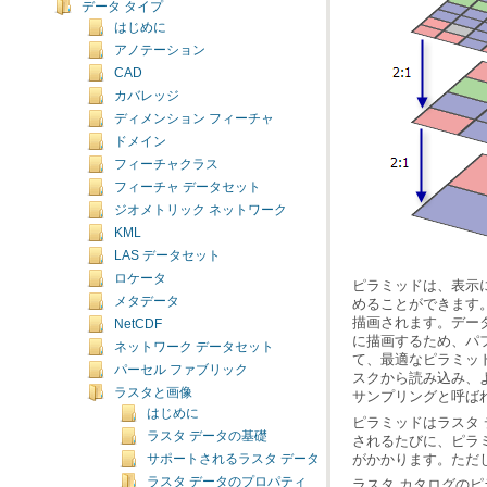
データ タイプ
はじめに
アノテーション
CAD
カバレッジ
ディメンション フィーチャ
ドメイン
フィーチャクラス
フィーチャ データセット
ジオメトリック ネットワーク
KML
LAS データセット
ロケータ
メタデータ
NetCDF
ネットワーク データセット
パーセル ファブリック
ラスタと画像
サンプリングと呼ばれ
はじめに
ラスタ データの基礎
がかかります。ただ
サポートされるラスタ データ
ラスタ データのプロパティ