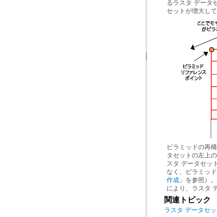
セットが増大して
なく、ピラミッド 
作成
により、ラスタ 
関連トピック
ラスタ データセ