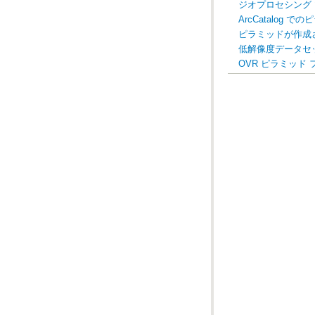
ジオプロセシング
ArcCatalog 
ピラミッドが作成
低解像度データセ
OVR ピラミッド