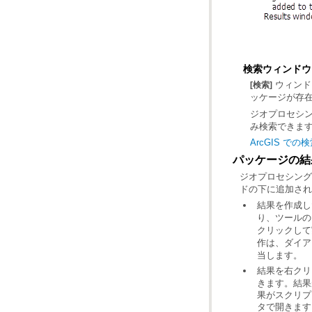
検索ウィンドウ
[検索]
ッケージが存
ジオプロセシ
み検索できま
ArcGIS で
パッケージの結
ジオプロセシング
ドの下に追加され
結果を作成し
り、ツールの
クリックして
作は、ダイア
当します。
結果を右ク