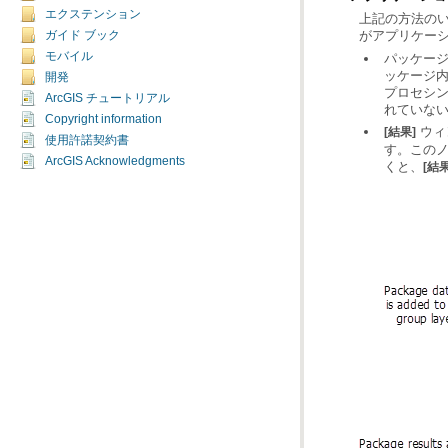
エクステンション
がアプリケー
ガイド ブック
モバイル
開発
ArcGIS チュートリアル
れていない
Copyright information
ウィ
[結果]
使用許諾契約書
ArcGIS Acknowledgments
くと、
[結果