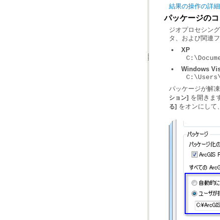
結果の操作の詳細
パッケージのコ
タ、および関連フ
XP
C:\Docum
Windows Vi
C:\Users
パッケージが解凍
を開きま
ション]
をオンにして
る]