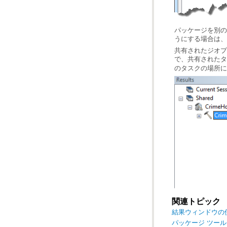
うにする場合は、
で、共有された
のタスクの場所に
関連トピック
結果ウィンドウの
パッケージ ツー