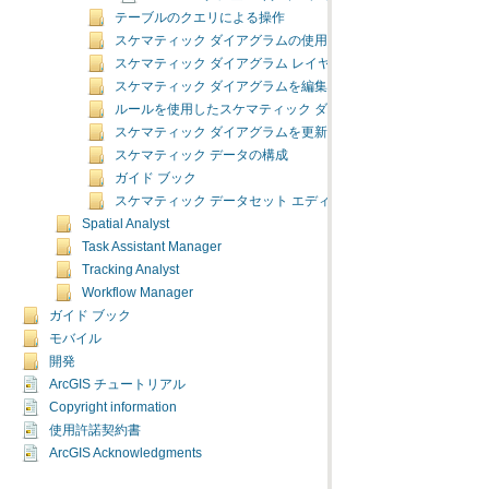
テーブルのクエリによる操作
スケマティック ダイアグラムの使用
スケマティック ダイアグラム レイヤ プロパティの管理
スケマティック ダイアグラムを編集する
ルールを使用したスケマティック ダイアグラム コンテンツの
スケマティック ダイアグラムを更新する
スケマティック データの構成
ガイド ブック
スケマティック データセット エディタ
Spatial Analyst
Task Assistant Manager
Tracking Analyst
Workflow Manager
ガイド ブック
モバイル
開発
ArcGIS チュートリアル
Copyright information
使用許諾契約書
ArcGIS Acknowledgments