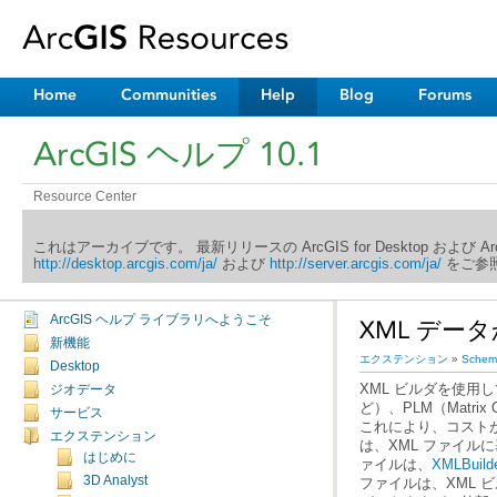
Home
Communities
Help
Blog
Forums
ArcGIS ヘルプ 10.1
Resource Center
これはアーカイブです。 最新リリースの ArcGIS for Desktop および 
http://desktop.arcgis.com/ja/
および
http://server.arcgis.com/ja/
をご参照
ArcGIS ヘルプ ライブラリへようこそ
XML デ
新機能
エクステンション
»
Schema
Desktop
ジオデータ
サービス
エクステンション
はじめに
ァイルは、
XMLBui
3D Analyst