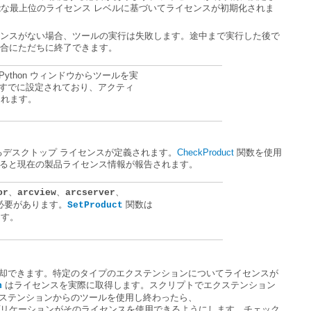
合にただちに終了できます。
られます。
るデスクトップ ライセンスが定義されます。
CheckProduct
ると現在の製品ライセンス情報が報告されます。
、
、
、
or
arcview
arcserver
必要があります。
SetProduct
ます。
n
クステンションからのツールを使用し終わったら、