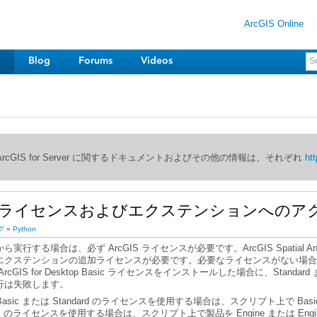
ArcGIS Online
Blog
Forums
Videos
び ArcGIS for Server に関するドキュメントおよびその他の情報は、それぞれ
htt
 でのライセンスおよびエクステンションへのア
グ
»
Python
ら実行する場合は、必ず ArcGIS ライセンスが必要です。
ArcGIS Spatia
ArcGIS for Desktop Basic
ライセンスをインストールした場合に、
Standard
行は失敗します。
Basic
または
Standard
のライセンスを使用する場合は、スクリプト上で
Basi