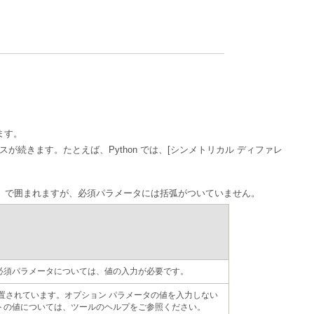
ます。
スが続きます。たとえば、Python では、
。
）で囲まれますが、必須パラメータには括弧がついていません。
必須パラメータについては、値の入力が必要です。
トの値については、ツールのヘルプをご参照ください。