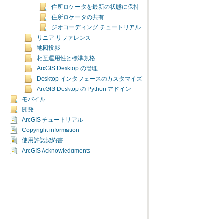
住所ロケータを最新の状態に保持
住所ロケータの共有
ジオコーディング チュートリアル
リニア リファレンス
地図投影
相互運用性と標準規格
ArcGIS Desktop の管理
Desktop インタフェースのカスタマイズ
ArcGIS Desktop の Python アドイン
モバイル
開発
ArcGIS チュートリアル
Copyright information
使用許諾契約書
ArcGIS Acknowledgments