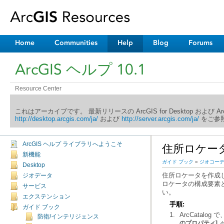
Home
Communities
Help
Blog
Forums
ArcGIS ヘルプ 10.1
Resource Center
これはアーカイブです。 最新リリースの ArcGIS for Desktop および 
http://desktop.arcgis.com/ja/
および
http://server.arcgis.com/ja/
をご参照
ArcGIS ヘルプ ライブラリへようこそ
住所ロケー
新機能
ガイド ブック
»
ジオコー
Desktop
ジオデータ
ロケータの構成要素
サービス
い。
エクステンション
手順:
ガイド ブック
ArcCatal
防衛/インテリジェンス
のプロパティ]
ダ