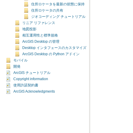
住所ロケータを最新の状態に保持
住所ロケータの共有
ジオコーディング チュートリアル
リニア リファレンス
地図投影
相互運用性と標準規格
ArcGIS Desktop の管理
Desktop インタフェースのカスタマイズ
ArcGIS Desktop の Python アドイン
モバイル
開発
ArcGIS チュートリアル
Copyright information
使用許諾契約書
ArcGIS Acknowledgments