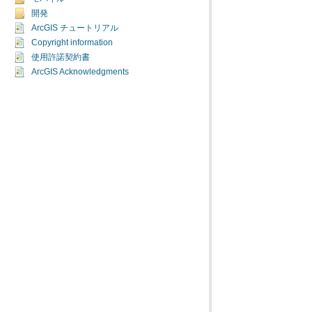
開発
ArcGIS チュートリアル
Copyright information
使用許諾契約書
ArcGIS Acknowledgments