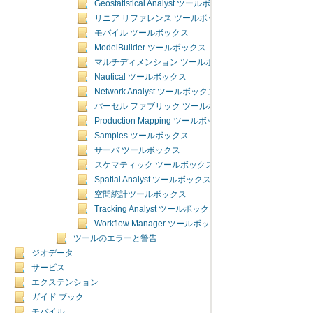
Geostatistical Analyst ツールボックス
リニア リファレンス ツールボックス
モバイル ツールボックス
ModelBuilder ツールボックス
マルチディメンション ツールボックス
Nautical ツールボックス
Network Analyst ツールボックス
パーセル ファブリック ツールボックス
Production Mapping ツールボックス
Samples ツールボックス
サーバ ツールボックス
スケマティック ツールボックス
Spatial Analyst ツールボックス
空間統計ツールボックス
Tracking Analyst ツールボックス
Workflow Manager ツールボックス
ツールのエラーと警告
ジオデータ
サービス
エクステンション
ガイド ブック
モバイル