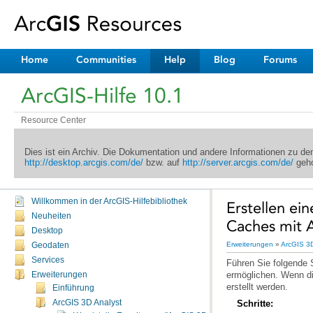
Home
Communities
Help
Blog
Forums
ArcGIS-Hilfe 10.1
Resource Center
Dies ist ein Archiv. Die Dokumentation und andere Informationen zu d
http://desktop.arcgis.com/de/
bzw. auf
http://server.arcgis.com/de/
geho
Willkommen in der ArcGIS-Hilfebibliothek
Neuheiten
Caches mit 
Desktop
Erweiterungen
»
ArcGIS 3D
Geodaten
Services
Erweiterungen
erstellt werden.
Einführung
Schritte:
ArcGIS 3D Analyst